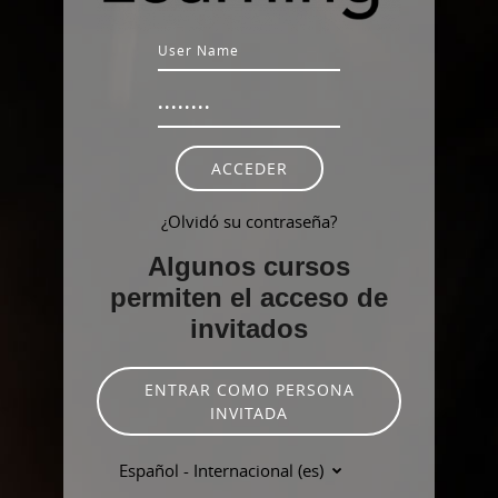
Nombre de usuario
Contraseña
ACCEDER
¿Olvidó su contraseña?
Algunos cursos
permiten el acceso de
invitados
ENTRAR COMO PERSONA
INVITADA
Español - Internacional ‎(es)‎